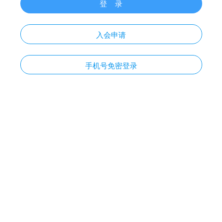
登 录
入会申请
手机号免密登录